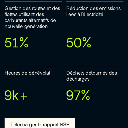
Gestion des routes et des
Réduction des émissions
flottes utilisant des
liées à l’électricité
carburants alternatifs de
nouvelle génération
51%
50%
Heures de bénévolat
Déchets détournés des
décharges
9k+
97%
Télécharger le rapport RSE
, ouvre dans un nouvel onglet