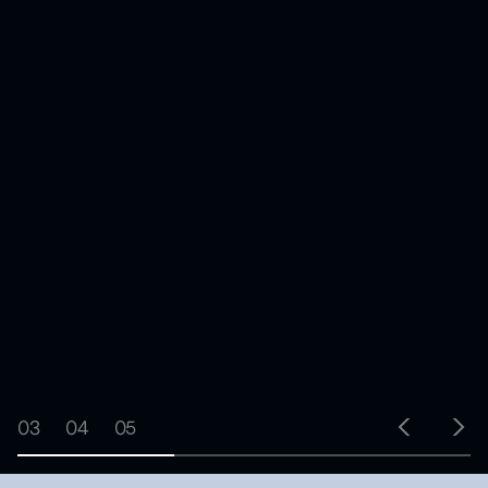
03
04
05