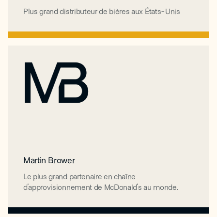
Plus grand distributeur de bières aux États-Unis
Plus grand distributeur de bières aux États-Unis
Martin Brower
Martin Brower
Le plus grand partenaire en chaîne
Le plus grand partenaire en chaîne
d'approvisionnement de McDonald's au monde.
d'approvisionnement de McDonald's au monde.