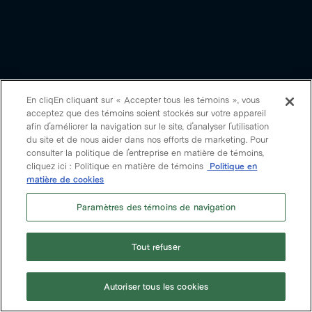
En cliqEn cliquant sur « Accepter tous les témoins », vous
acceptez que des témoins soient stockés sur votre appareil
afin d'améliorer la navigation sur le site, d'analyser l'utilisation
du site et de nous aider dans nos efforts de marketing. Pour
consulter la politique de l'entreprise en matière de témoins,
cliquez ici : Politique en matière de témoins
Politique en
matière de cookies
Paramètres des témoins de navigation
Tout refuser
Autoriser tous les cookies