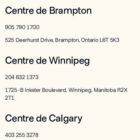
Centre de Brampton
905 790 1700
525 Deerhurst Drive, Brampton, Ontario L6T 5K3
Centre de Winnipeg
204 632 1373
1725-B Inkster Boulevard, Winnipeg, Manitoba R2X
2T1
Centre de Calgary
403 255 3278