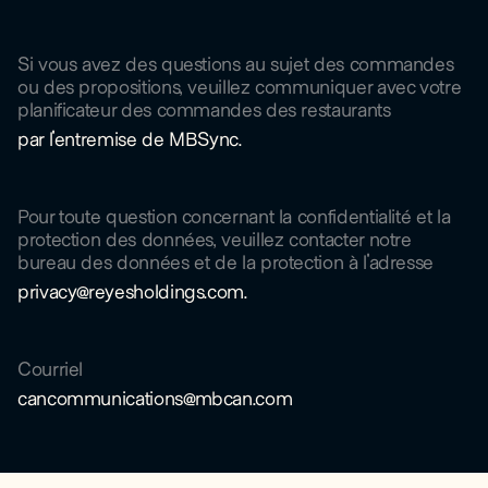
Si vous avez des questions au sujet des commandes
ou des propositions, veuillez communiquer avec votre
planificateur des commandes des restaurants
par l'entremise de MBSync.
Pour toute question concernant la confidentialité et la
protection des données, veuillez contacter notre
bureau des données et de la protection à l'adresse
privacy@reyesholdings.com.
Courriel
cancommunications@mbcan.com