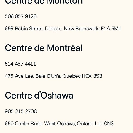
506 857 9126
656 Babin Street, Dieppe, New Brunswick, E1A 5M1
Centre de Montréal
514 457 4411
475 Ave Lee, Baie D’Urfe, Quebec H9X 3S3
Centre d'Oshawa
905 215 2700
650 Conlin Road West, Oshawa, Ontario L1L 0N3